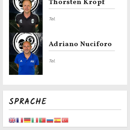
Thorsten Kropf
Tel.
Adriano Nuciforo
Tel.
SPRACHE