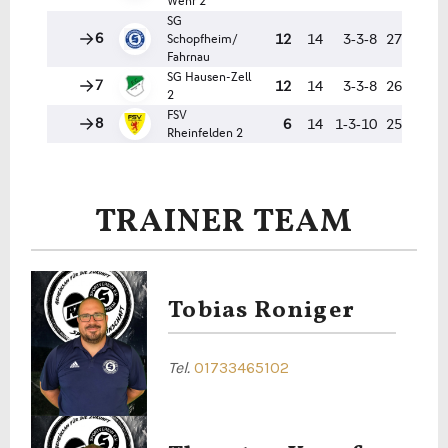
TRAINER TEAM
Tobias Roniger
Tel.
01733465102