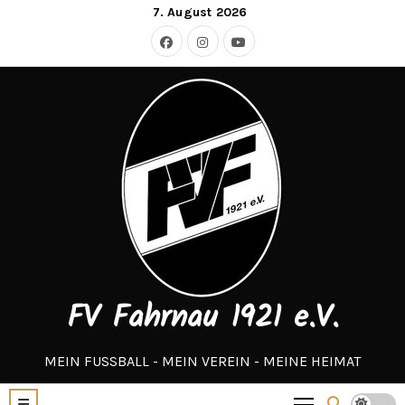
Zum
7. August 2026
Inhalt
springen
FV Fahrnau 1921 e.V.
MEIN FUSSBALL - MEIN VEREIN - MEINE HEIMAT