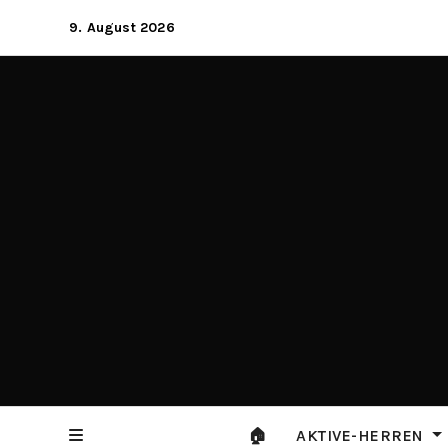
Zum
9. August 2026
Inhalt
springen
🏠
AKTIVE-HERREN