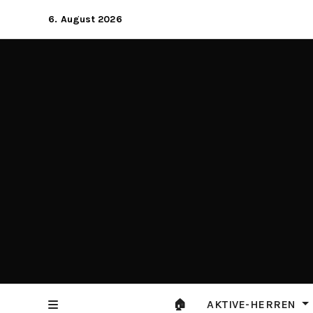
Zum
6. August 2026
Inhalt
springen
🏠
AKTIVE-HERREN