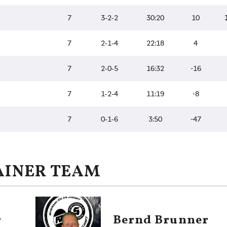
AINER TEAM
r
Bernd Brunner