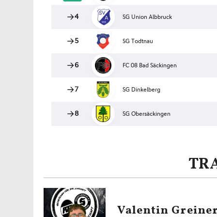
TR
Valentin Greine