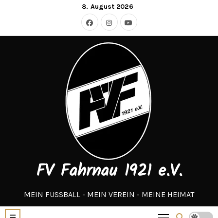
Zum
8. August 2026
Inhalt
springen
FV Fahrnau 1921 e.V.
MEIN FUSSBALL - MEIN VEREIN - MEINE HEIMAT