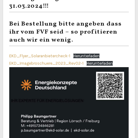
31.03.2024!!!
Bei Bestellung bitte angeben dass
ihr vom FVF seid – so profitieren
auch wir ein wenig.
EKD_Flyer_Solaranbietercheck-1
Herunterladen
EKD_Imagebroschuere_2023_Rev02-1
Herunterladen