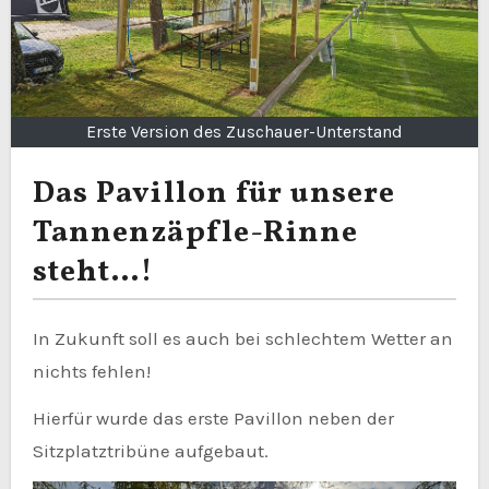
Erste Version des Zuschauer-Unterstand
Das Pavillon für unsere
Tannenzäpfle-Rinne
steht…!
In Zukunft soll es auch bei schlechtem Wetter an
nichts fehlen!
Hierfür wurde das erste Pavillon neben der
Sitzplatztribüne aufgebaut.