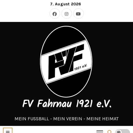
Zum
7. August 2026
Inhalt
springen
FV Fahrnau 1921 e.V.
MEIN FUSSBALL - MEIN VEREIN - MEINE HEIMAT