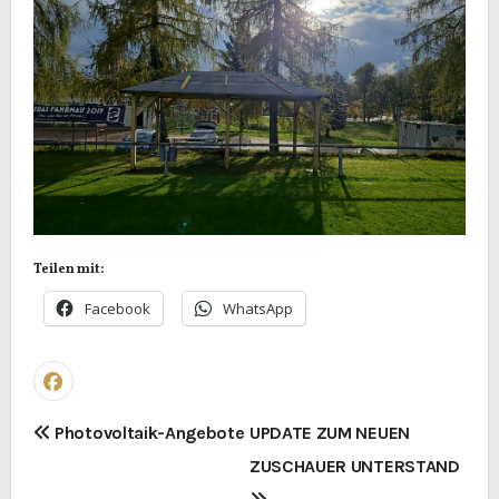
Teilen mit:
Facebook
WhatsApp
B
Photovoltaik-Angebote
UPDATE ZUM NEUEN
ZUSCHAUER UNTERSTAND
e